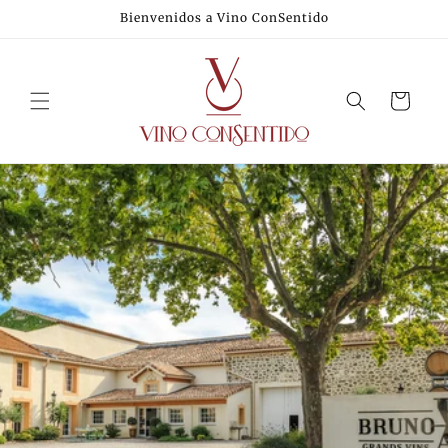
Ir
Bienvenidos a Vino ConSentido
directamente
al contenido
Carrito