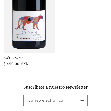
ZO'OC Syrah
Precio
$ 450.00 MXN
habitual
Suscríbete a nuestro Newsletter
Correo electrónico