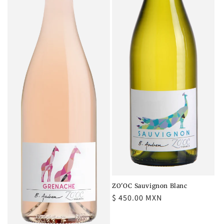
ZO'OC Sauvignon Blanc
Precio
$ 450.00 MXN
habitual